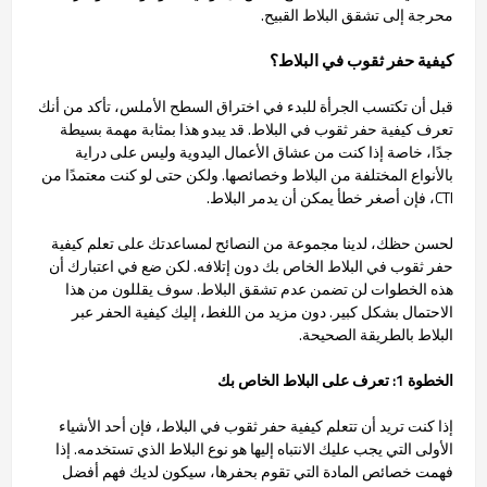
محرجة إلى تشقق البلاط القبيح.
كيفية حفر ثقوب في البلاط؟
قبل أن تكتسب الجرأة للبدء في اختراق السطح الأملس، تأكد من أنك
تعرف كيفية حفر ثقوب في البلاط. قد يبدو هذا بمثابة مهمة بسيطة
جدًا، خاصة إذا كنت من عشاق الأعمال اليدوية وليس على دراية
بالأنواع المختلفة من البلاط وخصائصها. ولكن حتى لو كنت معتمدًا من
CTI، فإن أصغر خطأ يمكن أن يدمر البلاط.
لحسن حظك، لدينا مجموعة من النصائح لمساعدتك على تعلم كيفية
حفر ثقوب في البلاط الخاص بك دون إتلافه. لكن ضع في اعتبارك أن
هذه الخطوات لن تضمن عدم تشقق البلاط. سوف يقللون من هذا
الاحتمال بشكل كبير. دون مزيد من اللغط، إليك كيفية الحفر عبر
البلاط بالطريقة الصحيحة.
الخطوة 1: تعرف على البلاط الخاص بك
إذا كنت تريد أن تتعلم كيفية حفر ثقوب في البلاط، فإن أحد الأشياء
الأولى التي يجب عليك الانتباه إليها هو نوع البلاط الذي تستخدمه. إذا
فهمت خصائص المادة التي تقوم بحفرها، سيكون لديك فهم أفضل