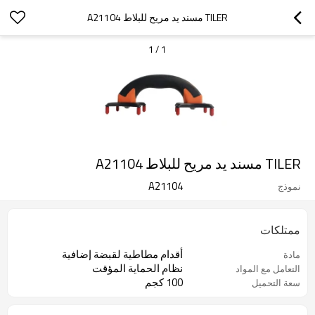
TILER مسند يد مريح للبلاط A21104
1
/
1
TILER مسند يد مريح للبلاط A21104
A21104
نموذج
ممتلكات
أقدام مطاطية لقبضة إضافية
مادة
نظام الحماية المؤقت
التعامل مع المواد
100 كجم
سعة التحميل