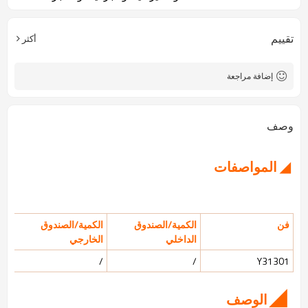
تقييم
أكثر
إضافة مراجعة
وصف
◢ المواصفات
فن
الكمية/الصندوق
الكمية/الصندوق
الداخلي
الخارجي
/
/
Y31301
◢
الوصف