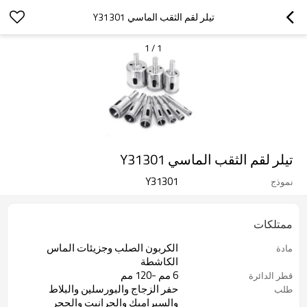
تيلر لقم الثقب الماسي Y31301
1
/
1
تيلر لقم الثقب الماسي Y31301
Y31301
نموذج
ممتلكات
الكربون الصلب وجزيئات الماس
مادة
الكاشطة
6 مم -120 مم
قطر الدائرة
حفر الزجاج والبورسلين والبلاط
طلب
والسيراميك والجرانيت والحجر