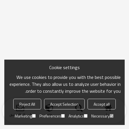
Cookie settings
We use cookies to provide you with the best possible
experience. They also allow us to analyze user behavior in
order to constantly improve the website for you.
Reject All
Accept Selection
Accept all
منزل
بحث
فئة
ارسال التحقيق
Marketing
Preferences
Analytics
Necessary