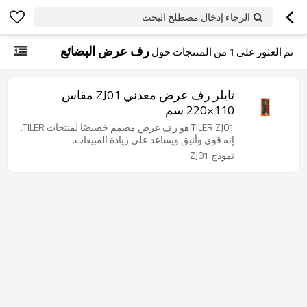
الرجاء إدخال مصطلح البحث
رف عرض البضائع
تم العثور على
1
من المنتجات حول
تايلر رف عرض معدني ZJ01 مقاس
110×220 سم
TILER ZJ01 هو رف عرض مصمم خصيصًا لمنتجات TILER.
إنه قوي وأنيق ويساعد على زيادة المبيعات.
نموذج:ZJ01