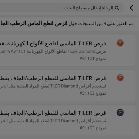
الرجاء إدخال مصطلح البحث
قرص قطع الماس الرطب الجا
تم العثور على
3
من المنتجات حول
قرص TILER الماسي لقاطع الألواح الكهربائية بقطر 125 مم A91101
قرص TILER Diamond لقاطع الألواح الكهربائية Ø125mm A91101 لبلاط البورسلين، الرطب/الجاف، والبلاط الحجري الناعم، ورقة تصل إلى 25 مم
نموذج:A91101
قرص TILER الماسي للقطع الرطب/الجاف بقطر 105 مم A91102
تُستخدم أقراص TILER Diamond لقطع المواد الصلبة مثل الخرسانة والحجر والبلاط والجرانيت والرخام وما إلى ذلك.
نموذج:A91102
قرص TILER الماسي للقطع الرطب/الجاف بقطر 105 مم A91103
تُستخدم أقراص TILER Diamond لقطع المواد الصلبة مثل الخرسانة والحجر والبلاط والجرانيت والرخام وما إلى ذلك.
نموذج:A91103