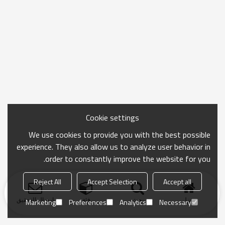
Cookie settings
We use cookies to provide you with the best possible
experience. They also allow us to analyze user behavior in
order to constantly improve the website for you.
Reject All
Accept Selection
Accept all
منزل
بحث
فئة
ارسال التحقيق
Marketing
Preferences
Analytics
Necessary