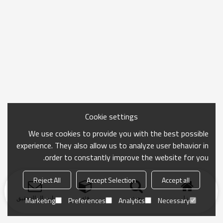
Cookie settings
We use cookies to provide you with the best possible
experience. They also allow us to analyze user behavior in
order to constantly improve the website for you.
Reject All
Accept Selection
Accept all
منزل
بحث
فئة
ارسال التحقيق
Marketing
Preferences
Analytics
Necessary