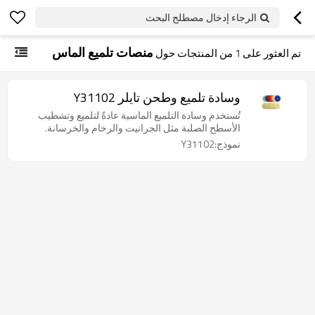
الرجاء إدخال مصطلح البحث
منصات تلميع الماس
تم العثور على
1
من المنتجات حول
وسادة تلميع وطحن تايلر Y31102
تُستخدم وسادة التلميع الماسية عادةً لتلميع وتشطيب
الأسطح الصلبة مثل الجرانيت والرخام والخرسانة.
نموذج:Y31102