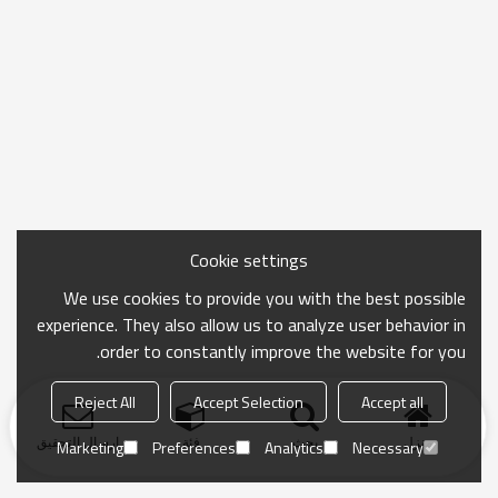
Cookie settings
We use cookies to provide you with the best possible
experience. They also allow us to analyze user behavior in
order to constantly improve the website for you.
Reject All
Accept Selection
Accept all
منزل
بحث
فئة
ارسال التحقيق
Marketing
Preferences
Analytics
Necessary