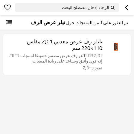
الرجاء إدخال مصطلح البحث
تيلر عرض الرف
تم العثور على
1
من المنتجات حول
تايلر رف عرض معدني ZJ01 مقاس
110×220 سم
TILER ZJ01 هو رف عرض مصمم خصيصًا لمنتجات TILER.
إنه قوي وأنيق ويساعد على زيادة المبيعات.
نموذج:ZJ01