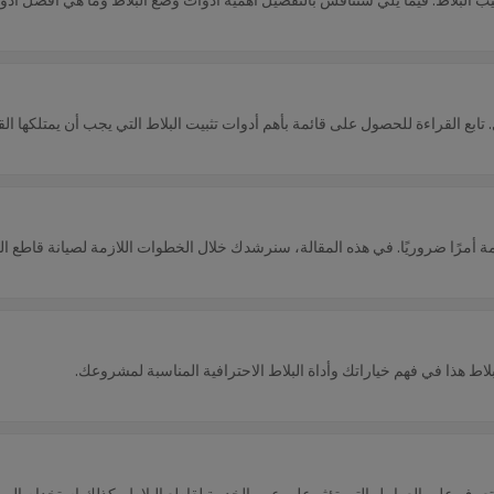
تابع القراءة للحصول على قائمة بأهم أدوات تثبيت البلاط التي يجب أن يمتلكها ال
ظمة أمرًا ضروريًا. في هذه المقالة، سنرشدك خلال الخطوات اللازمة لصيانة قاطع 
ط هذا في فهم خياراتك وأداة البلاط الاحترافية المناسبة لمشروعك.
للتعرف على العوامل التي تؤثر على عمر الخدمة لقاطع البلاط وكذلك استخدام الم