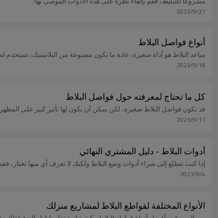
مشروعًا للتبليط، فقم بإلقاء نظرة على هذه الأدوات الموصى بها!
2023/9/21
أنواع فواصل البلاط
مباعد البلاط هو أداة صغيرة، عادة ما تكون مصنوعة من البلاستيك، تستخدم لضم
2023/9/18
كل ما تحتاج لمعرفته حول فواصل البلاط
قد تكون فواصل البلاط صغيرة، لكن يمكن أن يكون لها تأثير كبير على المظهر 
2023/9/11
أدوات البلاط - دليل المشتري النهائي
إذا كنت تتطلع إلى شراء أدوات وضع البلاط ولكنك لا تعرف أي منها تختار، فقد ق
2023/9/4
الأنواع المختلفة لقواطع البلاط لمشاريع منزلك
من المهم فهم أفضل أنواع قواطع البلاط وكيفية استخدامها قبل البدء. لذلك دعون