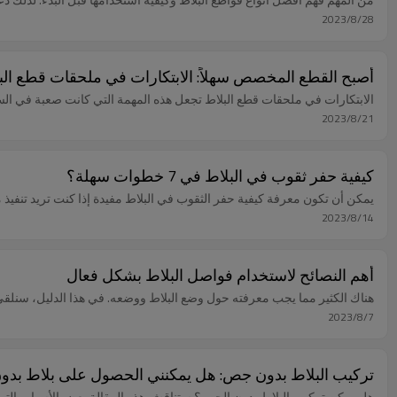
2023/8/28
أصبح القطع المخصص سهلاً: الابتكارات في ملحقات قطع الب
الابتكارات في ملحقات قطع البلاط تجعل هذه المهمة التي كانت صعبة في ال
2023/8/21
كيفية حفر ثقوب في البلاط في 7 خطوات سهلة؟
يمكن أن تكون معرفة كيفية حفر الثقوب في البلاط مفيدة إذا كنت تريد تنفيذ مش
2023/8/14
أهم النصائح لاستخدام فواصل البلاط بشكل فعال
هناك الكثير مما يجب معرفته حول وضع البلاط ووضعه. في هذا الدليل، سنلقي
2023/8/7
تركيب البلاط بدون جص: هل يمكنني الحصول على بلاط بد
هل يمكن تركيب البلاط بدون الجص؟ ستناقش هذه المقالة بعض الأسباب التي ت