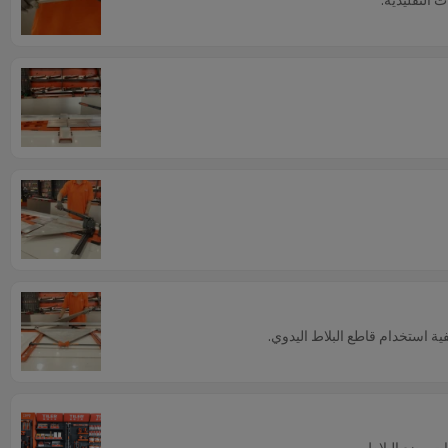
ية استخدام قاطع البلاط اليدوي.
ات وضع البلاط.