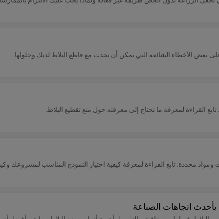
 على بعض الأخطاء الشائعة التي يمكن أن تحدث مع قاطع البلاط لديك وحلولها.
ع القراءة لمعرفة ما تحتاج إلى معرفته حول منع تقطيع البلاط.
ت ومواد محددة. تابع القراءة لمعرفة كيفية اختيار النموذج المناسب لمشروعك وكيف
 بأحدث اتجاهات الصناعة
ركيب البلاط. فيما يلي سنناقش بالتفصيل أهمية أدوات وضع البلاط وما هي أفضل أدو