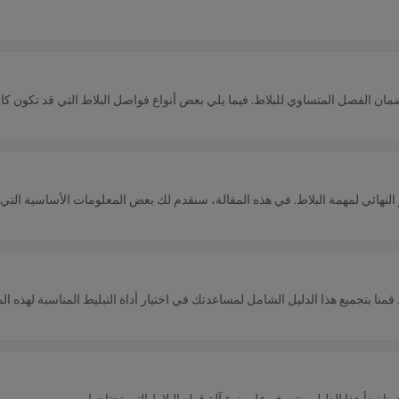
ان الفصل المتساوي للبلاط. فيما يلي بعض أنواع فواصل البلاط التي قد تكون كافي
النهائي لمهمة البلاط. في هذه المقالة، سنقدم لك بعض المعلومات الأساسية التي 
منا بتجميع هذا الدليل الشامل لمساعدتك في اختيار أداة التبليط المناسبة لهذه ال
ا نبدأ هذا الدليل ونتعرف على نوع آلة قطع البلاط التي تحتاجها.